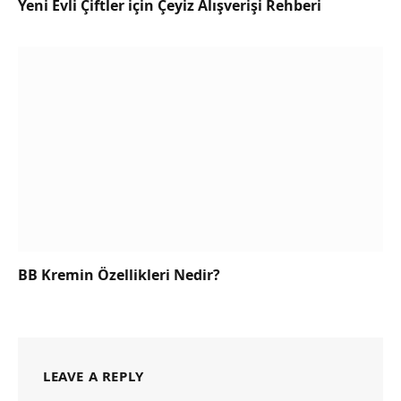
Yeni Evli Çiftler için Çeyiz Alışverişi Rehberi
BB Kremin Özellikleri Nedir?
LEAVE A REPLY