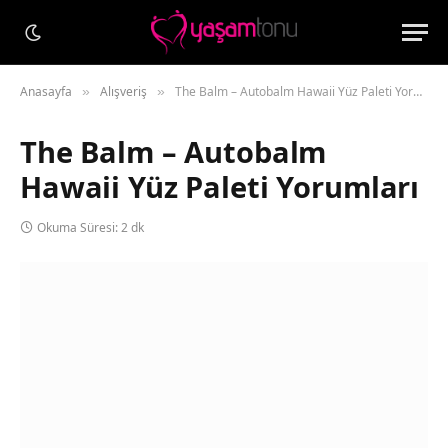
Anasayfa
Alışveriş
The Balm – Autobalm Hawaii Yüz Paleti Yorumları
»
»
The Balm – Autobalm
Hawaii Yüz Paleti Yorumları
Okuma Süresi: 2 dk