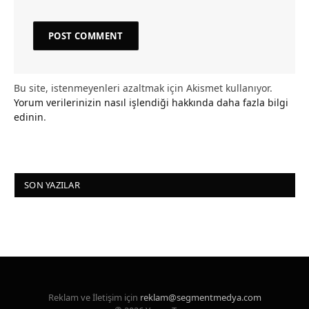
Bu site, istenmeyenleri azaltmak için Akismet kullanıyor.
Yorum verilerinizin nasıl işlendiği hakkında daha fazla bilgi
edinin
.
SON YAZILAR
Reklam ve İletişim için
reklam@segmentmedya.com