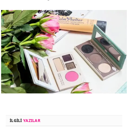
İLGILI
YAZILAR