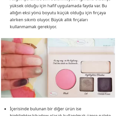
yüksek olduğu için hafif uygulamada fayda var. Bu
allığın eksi yönü boyutu küçük olduğu için fırçaya
alırken sıkıntı oluyor. Büyük allık fırçaları
kullanmamak gerekiyor.
İçerisinde bulunan bir diğer ürün ise
highlighter/shadow olarak kullanılmak üzere palete