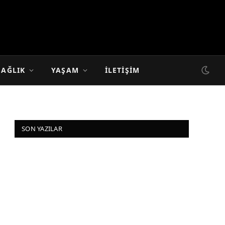
SAĞLIK
YAŞAM
İLETIŞIM
SON YAZILAR