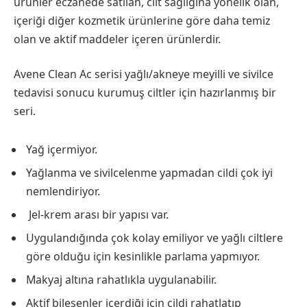
ürünler eczanede satılan, cilt sağlığına yönelik olan,
içeriği diğer kozmetik ürünlerine göre daha temiz
olan ve aktif maddeler içeren ürünlerdir.
Avene Clean Ac serisi yağlı/akneye meyilli ve sivilce
tedavisi sonucu kurumuş ciltler için hazırlanmış bir
seri.
Yağ içermiyor.
Yağlanma ve sivilcelenme yapmadan cildi çok iyi
nemlendiriyor.
Jel-krem arası bir yapısı var.
Uygulandığında çok kolay emiliyor ve yağlı ciltlere
göre olduğu için kesinlikle parlama yapmıyor.
Makyaj altına rahatlıkla uygulanabilir.
Aktif bileşenler içerdiği için cildi rahatlatıp