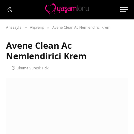
Anasayfa
Alışveriş
Avene Clean Ac Nemlendirici Krem
»
»
Avene Clean Ac
Nemlendirici Krem
Okuma Süresi: 1 dk