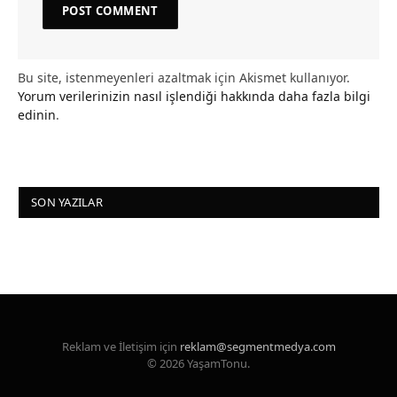
Bu site, istenmeyenleri azaltmak için Akismet kullanıyor.
Yorum verilerinizin nasıl işlendiği hakkında daha fazla bilgi
edinin
.
SON YAZILAR
Reklam ve İletişim için
reklam@segmentmedya.com
© 2026 YaşamTonu.