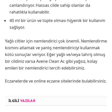
canlandırıyor. Hassas cilde sahip olanlar da
rahatlıkla kullanabilir.
40 ml bir ürün ve tüpte olması hijyenik bir kullanım
sağlıyor.
Yağlı ciltler için nemlendirici çok önemli. Nemlendirme
kısmını atlamak ve yanlış nemlendiriciyi kullanmak
kötü sonuçlar veriyor. Eğer yağlı ve/veya tahriş olmuş
bir cildiniz varsa Avene Clean Ac gibi yağsız, kolay
emilen bir nemlendirici tercih edebilirsiniz.
Eczanelerde ve online eczane sitelerinde bulabilirsiniz.
İLGILI
YAZILAR